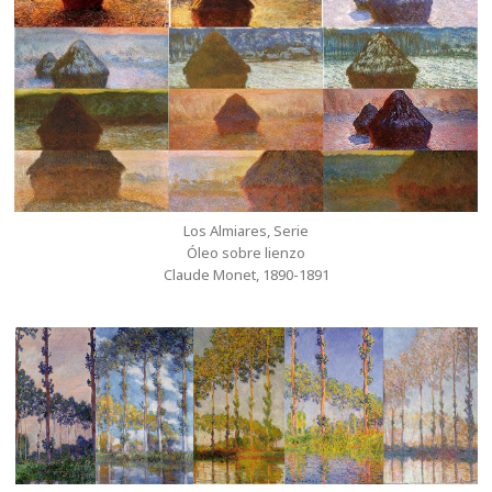
Los Almiares, Serie
Óleo sobre lienzo
Claude Monet, 1890-1891