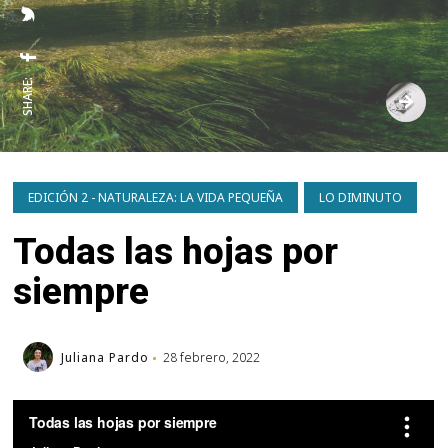
SHARE:
EDICIÓN 2 - NATURALEZA: LA VIDA PEQUEÑA
LO DIMINUTO
Todas las hojas por
siempre
Juliana Pardo
28 febrero, 2022