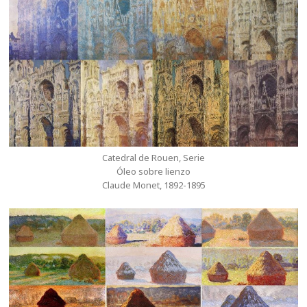
Catedral de Rouen, Serie
Óleo sobre lienzo
Claude Monet, 1892-1895