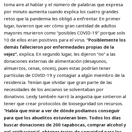
toma aire al hablar y el número de palabras que expresa
por minuto aumenta cuando explica los cuatro grandes
retos que la pandemia les obligó a enfrentar. En primer
lugar, tuvieron que ver cómo gran cantidad de adultos
mayores murieron como “posibles COVID-19” porque solo
10 de ellos eran positivos para el virus.
“Posiblemente los
demás fallecieron por enfermedades propias de la
vejez”
, explica. En segundo lugar, les dijeron “no” a las
donaciones externas de alimentación (desayunos,
almuerzos, cenas, onces), pues estas podrían tener
partículas de COVID-19 y contagiar a algún miembro de la
residencia. Tenían que olvidar que gran parte de las
necesidades de los ancianos se solventaban por
donativos. Leidy también narró la angustia que sintieron al
tener que crear protocolos de bioseguridad sin recursos.
“Había que mirar a ver de dónde podíamos conseguir
para que los abuelitos estuvieran bien. Todos los días
buscar donaciones de 200 tapabocas, comprar alcohol y
gel antibacterial, obtener trajes de seguridad para los