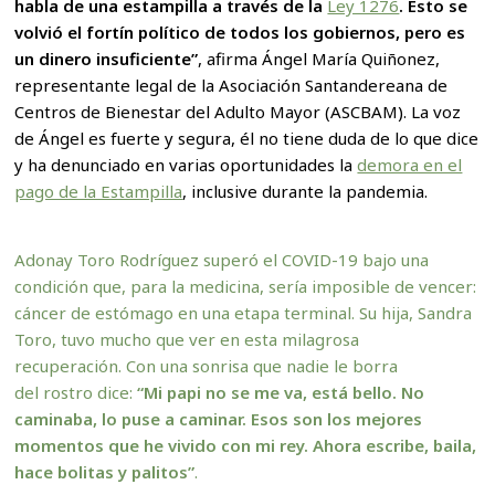
habla de una estampilla a través de la
Ley 1276
. Esto se
volvió el fortín político de todos los gobiernos, pero es
un dinero insuficiente”
, afirma Ángel María Quiñonez,
representante legal de la Asociación Santandereana de
Centros de Bienestar del Adulto Mayor (ASCBAM). La voz
de Ángel es fuerte y segura, él no tiene duda de lo que dice
y ha denunciado en varias oportunidades la
demora en el
pago de la Estampilla
, inclusive durante la pandemia.
Adonay Toro Rodríguez superó el COVID-19 bajo una
condición que, para la medicina, sería imposible de vencer:
cáncer de estómago en una etapa terminal. Su hija, Sandra
Toro, tuvo mucho que ver en esta milagrosa
recuperación. Con una sonrisa que nadie le borra
del rostro dice:
“Mi papi no se me va, está bello. No
caminaba, lo puse a caminar. Esos son los mejores
momentos que he vivido con mi rey. Ahora escribe, baila,
hace bolitas y palitos”
.