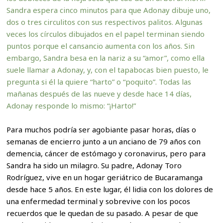
Sandra espera cinco minutos para que Adonay dibuje uno,
dos o tres circulitos con sus respectivos palitos. Algunas
veces los círculos dibujados en el papel terminan siendo
puntos porque el cansancio aumenta con los años. Sin
embargo, Sandra besa en la nariz a su “amor”, como ella
suele llamar a Adonay, y, con el tapabocas bien puesto, le
pregunta si él la quiere “harto” o “poquito”. Todas las
mañanas después de las nueve y desde hace 14 días,
Adonay responde lo mismo: “¡Harto!”
Para muchos podría ser agobiante pasar horas, días o
semanas de encierro junto a un anciano de 79 años con
demencia, cáncer de estómago y coronavirus, pero para
Sandra ha sido un milagro. Su padre, Adonay Toro
Rodríguez, vive en un hogar geriátrico de Bucaramanga
desde hace 5 años. En este lugar, él lidia con los dolores de
una enfermedad terminal y sobrevive con los pocos
recuerdos que le quedan de su pasado. A pesar de que