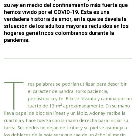
su
rey
en medio del confinamiento más fuerte que
hemos vivido por el COVID-19. Esta es una
verdadera historia de amor, en la que se devela la
situación de los adultos mayores recluidos en los
hogares geriátricos colombianos durante la
pandemia.
T
res palabras se podrían utilizar para describir
el carácter de Sandra Toro: paciencia,
persistencia y fe. Ella se levanta y camina por un
cuarto de 13 m² aproximadamente. En su mano
lleva papel de bloc sin líneas y un lápiz. Adonay recibe la
cuartilla y hace fuerza con la mano derecha para iniciar su
tarea. Sus dedos no dejan de tiritar y su piel se asemeja a
los dobleces de la hoja seca que cae de un árbol al morir.