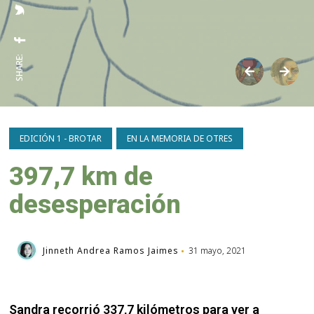
SHARE:
EDICIÓN 1 - BROTAR
EN LA MEMORIA DE OTRES
397,7 km de
desesperación
Jinneth Andrea Ramos Jaimes
31 mayo, 2021
Sandra recorrió 337,7 kilómetros para ver a