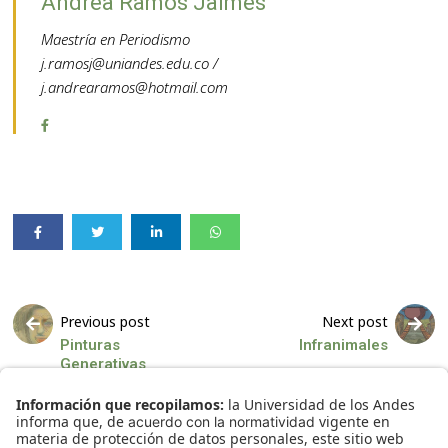
Andrea Ramos Jaimes
Maestría en Periodismo
j.ramosj@uniandes.edu.co /
j.andrearamos@hotmail.com
Previous post
Next post
Pinturas
Infranimales
Generativas