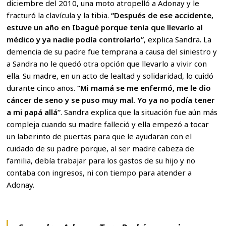
diciembre del 2010, una moto atropelló a Adonay y le
fracturó la clavícula y la tibia.
“Después de ese accidente,
estuve un año en Ibagué porque tenía que llevarlo al
médico y ya nadie podía controlarlo”
, explica Sandra. La
demencia de su padre fue temprana a causa del siniestro y
a Sandra no le quedó otra opción que llevarlo a vivir con
ella. Su madre, en un acto de lealtad y solidaridad, lo cuidó
durante cinco años.
“Mi mamá se me enfermó, me le dio
cáncer de seno y se puso muy mal. Yo ya no podía tener
a mi papá allá”
. Sandra explica que la situación fue aún más
compleja cuando su madre falleció y ella empezó a tocar
un laberinto de puertas para que le ayudaran con el
cuidado de su padre porque, al ser madre cabeza de
familia, debía trabajar para los gastos de su hijo y no
contaba con ingresos, ni con tiempo para atender a
Adonay.