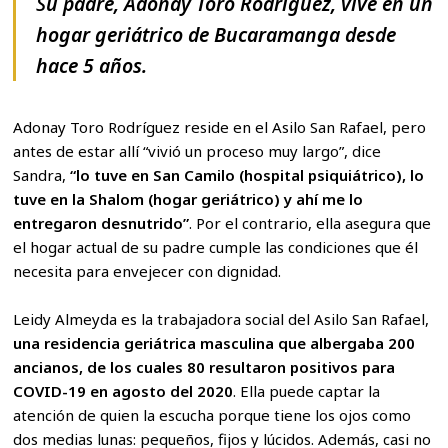
S
u padre, Adonay Toro Rodríguez, vive en un
hogar geriátrico de Bucaramanga desde
hace 5 años.
Adonay Toro Rodríguez reside en el Asilo San Rafael, pero
antes de estar allí “vivió un proceso muy largo”, dice
Sandra,
“lo tuve en San Camilo (hospital psiquiátrico), lo
tuve en la Shalom (hogar geriátrico) y ahí me lo
entregaron desnutrido”
. Por el contrario, ella asegura que
el hogar actual de su padre cumple las condiciones que él
necesita para envejecer con dignidad.
Leidy Almeyda es la trabajadora social del Asilo San Rafael,
una residencia geriátrica masculina que albergaba 200
ancianos, de los cuales 80 resultaron positivos para
COVID-19 en agosto del 2020
. Ella puede captar la
atención de quien la escucha porque tiene los ojos como
dos medias lunas: pequeños, fijos y lúcidos. Además, casi no