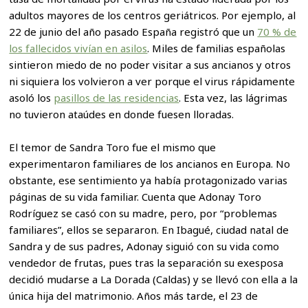
adultos mayores de los centros geriátricos. Por ejemplo, al
22 de junio del año pasado España registró que un
70 % de
los fallecidos vivían en asilos
. Miles de familias españolas
sintieron miedo de no poder visitar a sus ancianos y otros
ni siquiera los volvieron a ver porque el virus rápidamente
asoló los
pasillos de las residencias
. Esta vez, las lágrimas
no tuvieron ataúdes en donde fuesen lloradas.
El temor de Sandra Toro fue el mismo que
experimentaron familiares de los ancianos en Europa. No
obstante, ese sentimiento ya había protagonizado varias
páginas de su vida familiar. Cuenta que Adonay Toro
Rodríguez se casó con su madre, pero, por “problemas
familiares”, ellos se separaron. En Ibagué, ciudad natal de
Sandra y de sus padres, Adonay siguió con su vida como
vendedor de frutas, pues tras la separación su exesposa
decidió mudarse a La Dorada (Caldas) y se llevó con ella a la
única hija del matrimonio. Años más tarde, el 23 de