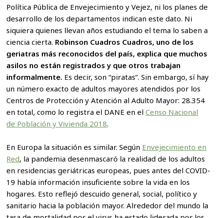
Política Pública de Envejecimiento y Vejez, ni los planes de
desarrollo de los departamentos indican este dato. Ni
siquiera quienes llevan años estudiando el tema lo saben a
ciencia cierta.
Robinson Cuadros Cuadros, uno de los
geriatras más reconocidos del país, explica que muchos
asilos no están registrados y que otros trabajan
informalmente.
Es decir, son “piratas”. Sin embargo, sí hay
un número exacto de adultos mayores atendidos por los
Centros de Protección y Atención al Adulto Mayor: 28.354
en total, como lo registra el DANE en el
Censo Nacional
de Población y Vivienda 2018
.
En Europa la situación es similar. Según
Envejecimiento en
Red
, la pandemia desenmascaró la realidad de los adultos
en residencias geriátricas europeas, pues antes del COVID-
19 había información insuficiente sobre la vida en los
hogares. Esto reflejó descuido general, social, político y
sanitario hacia la población mayor. Alrededor del mundo la
tasa de mortalidad por el virus ha estado liderada por los